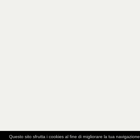
Questo sito sfrutta i cookies al fine di migliorare la tua navigazione