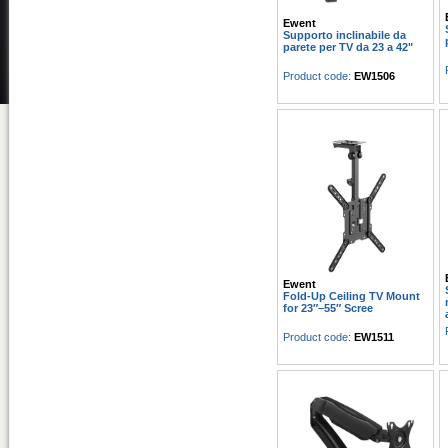
Ewent
Supporto inclinabile da
parete per TV da 23 a 42"
Product code:
EW1506
Ewent
Fold-Up Ceiling TV Mount
for 23″–55″ Scree
Product code:
EW1511