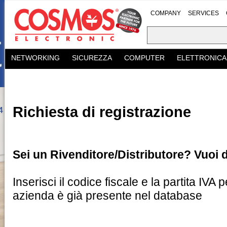
COMPANY
SERVICES
NETWORKING
SICUREZZA
COMPUTER
ELETTRONICA
Richiesta di registrazione
Sei un Rivenditore/Distributore? Vuoi 
Inserisci il codice fiscale e la partita IVA p
azienda è già presente nel database