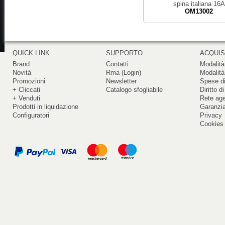
spina italiana 16A
OM13002
QUICK LINK
SUPPORTO
ACQUIS
Brand
Contatti
Modalità
Novità
Rma (Login)
Modalità
Promozioni
Newsletter
Spese di
+ Cliccati
Catalogo sfogliabile
Diritto d
+ Venduti
Rete ag
Prodotti in liquidazione
Garanzi
Configuratori
Privacy
Cookies 