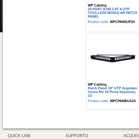
WP Cabling
24 PORT RJ45 CAT 6 UTP
TOOLLESS MODULAR PATCH
PANEL
Product code:
WPCPAN6UP24
WP Cabling
Patch Panel 19" UTP Angolato
Vuoto Per 24 Prese Keystone,
1U
Product code:
WPCPANBUA24
QUICK LINK
SUPPORTO
ACQUIS