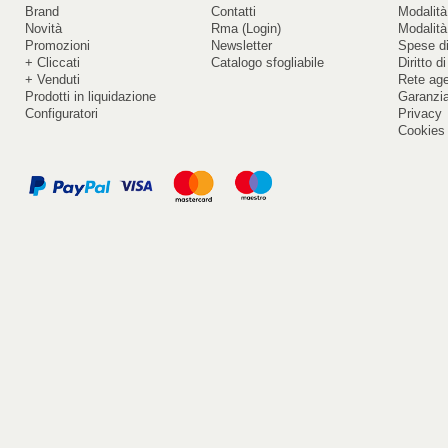
Brand
Contatti
Modalità
Novità
Rma (Login)
Modalità
Promozioni
Newsletter
Spese di
+ Cliccati
Catalogo sfogliabile
Diritto d
+ Venduti
Rete ag
Prodotti in liquidazione
Garanzi
Configuratori
Privacy
Cookies 