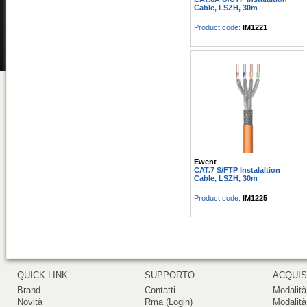
Cable, LSZH, 30m
Product code:
IM1221
Ewent
CAT.7 S/FTP Instalaltion
Cable, LSZH, 30m
Product code:
IM1225
QUICK LINK
SUPPORTO
ACQUIS
Brand
Contatti
Modalità
Novità
Rma (Login)
Modalità