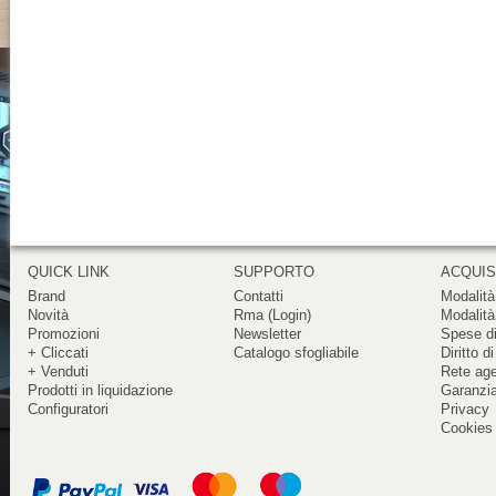
QUICK LINK
SUPPORTO
ACQUIS
Brand
Contatti
Modalità
Novità
Rma (Login)
Modalità
Promozioni
Newsletter
Spese di
+ Cliccati
Catalogo sfogliabile
Diritto d
+ Venduti
Rete ag
Prodotti in liquidazione
Garanzi
Configuratori
Privacy
Cookies 