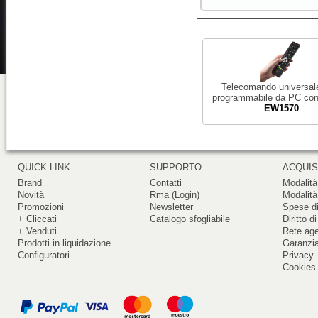
Telecomando universal
programmabile da PC co
EW1570
QUICK LINK
SUPPORTO
ACQUIS
Brand
Contatti
Modalità
Novità
Rma (Login)
Modalità
Promozioni
Newsletter
Spese di
+ Cliccati
Catalogo sfogliabile
Diritto d
+ Venduti
Rete ag
Prodotti in liquidazione
Garanzi
Configuratori
Privacy
Cookies 