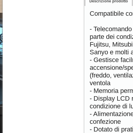
Descrizione prodotto
Compatibile co
- Telecomando 
parte dei condi
Fujitsu, Mitsu
Sanyo e molti al
- Gestisce facil
accensione/spe
(freddo, ventil
ventola
- Memoria perm
- Display LCD r
condizione di l
- Alimentazione
confezione
- Dotato di pra