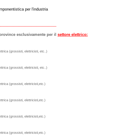
mponentistica per l'industria
-----------------------------------------------
/province esclusivamente per il
settore elettrico:
rica (grossisti, elettricisti, etc..)
rica (grossisti, elettricisti, etc..)
rica (grossisti, elettricisti,etc.)
rica (grossisti, elettricisti,etc.)
rica (grossisti, elettricisti,etc.)
rica (grossisti, elettricisti,etc.)