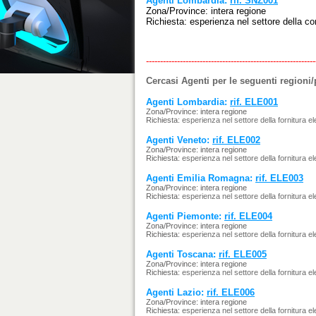
Agenti Lombardia:
rif. SNZ001
Zona/Province: intera regione
Richiesta: esperienza nel settore della co
------------------------------------------------------------
Cercasi Agenti per le seguenti regioni
Agenti Lombardia:
rif. ELE001
Zona/Province: intera regione
Richiesta:
esperienza nel settore della fornitura elett
Agenti Veneto:
rif. ELE002
Zona/Province: intera regione
Richiesta:
esperienza nel settore della fornitura elett
Agenti Emilia Romagna:
rif. ELE003
Zona/Province: intera regione
Richiesta:
esperienza nel settore della fornitura elett
Agenti Piemonte:
rif. ELE004
Zona/Province: intera regione
Richiesta:
esperienza nel settore della fornitura elett
Agenti Toscana:
rif. ELE005
Zona/Province: intera regione
Richiesta:
esperienza nel settore della fornitura elett
Agenti Lazio:
rif. ELE006
Zona/Province: intera regione
Richiesta:
esperienza nel settore della fornitura elett