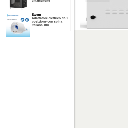
smartphone
Ewent
Adattatore elettrico da 1
posizione con spina
italiana 10A