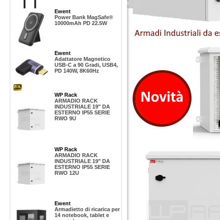
Ewent
Power Bank MagSafe®
10000mAh PD 22.5W
Ewent
Adattatore Magnetico
USB-C a 90 Gradi, USB4,
PD 140W, 8K60Hz
WP Rack
ARMADIO RACK
INDUSTRIALE 19" DA
ESTERNO IP55 SERIE
RWO 9U
WP Rack
ARMADIO RACK
INDUSTRIALE 19" DA
ESTERNO IP55 SERIE
RWO 12U
Ewent
Armadietto di ricarica per
14 notebook, tablet e