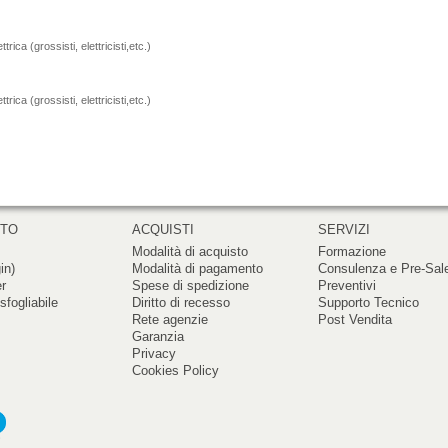
rica (grossisti, elettricisti,etc.)
rica (grossisti, elettricisti,etc.)
RTO
ACQUISTI
SERVIZI
Modalità di acquisto
Formazione
in)
Modalità di pagamento
Consulenza e Pre-Sal
er
Spese di spedizione
Preventivi
sfogliabile
Diritto di recesso
Supporto Tecnico
Rete agenzie
Post Vendita
Garanzia
Privacy
Cookies Policy