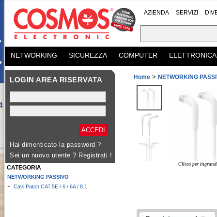
AZIENDA
SERVIZI
DIV
NETWORKING
SICUREZZA
COMPUTER
ELETTRONICA
>
Home
NETWORKING PASS
LOGIN AREA RISERVATA
Hai dimenticato la password ?
Sei un nuovo utente ?
Registrati !
Clicca per ingrand
CATEGORIA
NETWORKING PASSIVO
-
Cavi Patch CAT.5E / 6 / 6A / 8.1