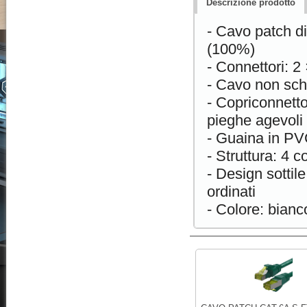
Descrizione prodotto
- Cavo patch di
(100%)
- Connettori: 
- Cavo non sc
- Copriconnetto
pieghe agevoli 
- Guaina in PVC
- Struttura: 4 
- Design sottile
ordinati
- Colore: bianc