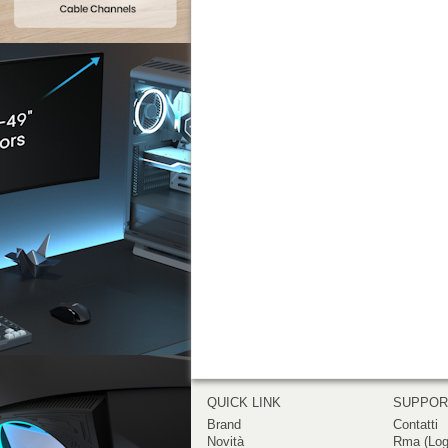
QUICK LINK
SUPPO
Brand
Contatti
Novità
Rma (Log