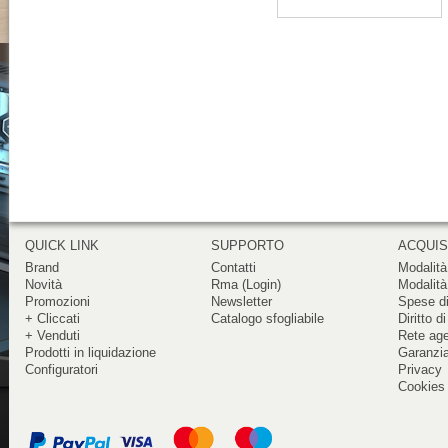
QUICK LINK
SUPPORTO
ACQUIS
Brand
Contatti
Modalità
Novità
Rma (Login)
Modalità
Promozioni
Newsletter
Spese di
+ Cliccati
Catalogo sfogliabile
Diritto d
+ Venduti
Rete ag
Prodotti in liquidazione
Garanzi
Configuratori
Privacy
Cookies 